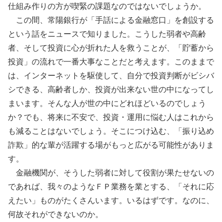
仕組み作りの方が喫緊の課題なのではないでしょうか。
この間、常陽銀行が「手話による金融窓口」を創設する
という話をニュースで知りました。こうした弱者や高齢
者、そして投資に心が折れた人を救うことが、「貯蓄から
投資」の流れで一番大事なことだと考えます。このままで
は、インターネットを駆使して、自分で投資判断がビシバ
シできる、高齢者しか、投資が出来ない世の中になってし
まいます。そんな人が世の中にどれほどいるのでしょう
か？でも、将来に不安で、投資・運用に悩む人はこれから
も減ることはないでしょう。そこにつけ込む、「振り込め
詐欺」的な輩が活躍する場がもっと広がる可能性がありま
す。
金融機関が、そうした弱者に対して役割が果たせないの
であれば、我々のようなＦＰ業務を業とする、「それに応
えたい」ものがたくさんいます。いるはずです。なのに、
何故それができないのか。