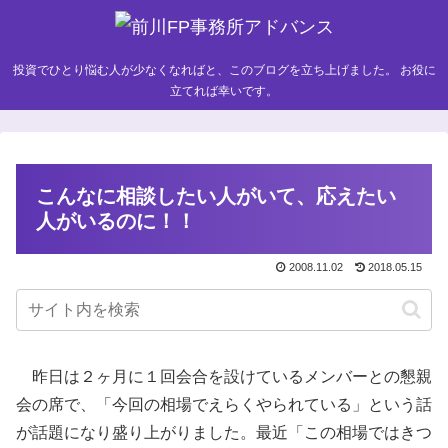
投資でひとり悩む人が少なくなればと、このブログを立ち上げました。 お役に
立てれば幸いです。
こんなに相談したい人がいて、応えたい
人がいるのに！！
2008.11.02
2018.05.15
昨日は２ヶ月に１回会合を設けているメンバーとの懇親
会の席で、「今回の相場でえらくやられている」という話
が話題になり盛り上がりました。最近「この相場ではきつ