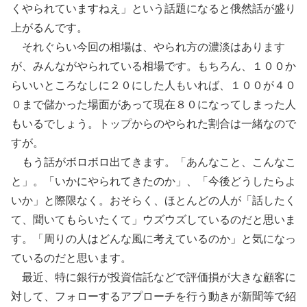
くやられていますねえ」という話題になると俄然話が盛り
上がるんです。
それぐらい今回の相場は、やられ方の濃淡はあります
が、みんながやられている相場です。もちろん、１００か
らいいところなしに２０にした人もいれば、１００が４０
０まで儲かった場面があって現在８０になってしまった人
もいるでしょう。トップからのやられた割合は一緒なので
すが。
もう話がボロボロ出てきます。「あんなこと、こんなこ
と」。「いかにやられてきたのか」、「今後どうしたらよ
いか」と際限なく。おそらく、ほとんどの人が「話したく
て、聞いてもらいたくて」ウズウズしているのだと思いま
す。「周りの人はどんな風に考えているのか」と気になっ
ているのだと思います。
最近、特に銀行が投資信託などで評価損が大きな顧客に
対して、フォローするアプローチを行う動きが新聞等で紹