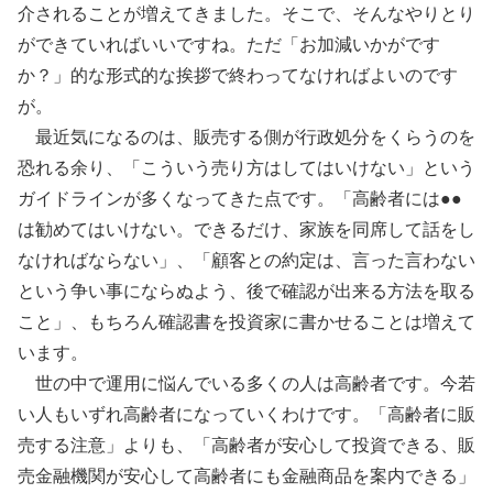
介されることが増えてきました。そこで、そんなやりとり
ができていればいいですね。ただ「お加減いかがです
か？」的な形式的な挨拶で終わってなければよいのです
が。
最近気になるのは、販売する側が行政処分をくらうのを
恐れる余り、「こういう売り方はしてはいけない」という
ガイドラインが多くなってきた点です。「高齢者には●●
は勧めてはいけない。できるだけ、家族を同席して話をし
なければならない」、「顧客との約定は、言った言わない
という争い事にならぬよう、後で確認が出来る方法を取る
こと」、もちろん確認書を投資家に書かせることは増えて
います。
世の中で運用に悩んでいる多くの人は高齢者です。今若
い人もいずれ高齢者になっていくわけです。「高齢者に販
売する注意」よりも、「高齢者が安心して投資できる、販
売金融機関が安心して高齢者にも金融商品を案内できる」