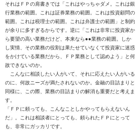
それはＦＰの肩書きでは「これはやっちゃダメ。これは銀
行業務の範囲。これは証券業務の範囲。これは投資顧問の
範囲。これは税理士の範囲。これは弁護士の範囲」と制約
が余りに多すぎるからです。逆に「これは非常に投資家か
ら要望の高い業務だけど、本来なら●●業務の範囲。しか
し実情、その業務の役割は果たせていなくて投資家に迷惑
をかけている業務だから、ＦＰ業務として認めよう」と何
故できないのか。
こんなに相談したい人がいて、それに応えたい人がいる
のに、何故ニーズが満たされないのか。金融の目詰まりと
同様に、この際、業務の目詰まりの解消も重要だと考えま
す。
「ＦＰに頼っても、こんなことしかやってもらえないん
だ」。これは相談者にとっても、頼られたＦＰにとって
も、非常にガッカリです。