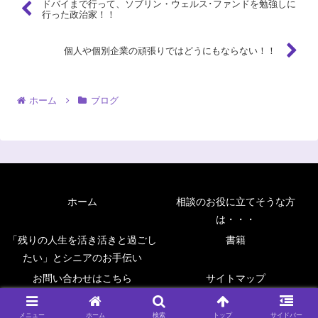
ドバイまで行って、ソブリン・ウェルス･ファンドを勉強しに
行った政治家！！
個人や個別企業の頑張りではどうにもならない！！
ホーム
ブログ
ホーム
相談のお役に立てそうな方
は・・・
「残りの人生を活き活きと過ごし
書籍
たい」とシニアのお手伝い
お問い合わせはこちら
サイトマップ
Copyright © 2006 前川FP事務所アドバンス All Rights Reserved.
メニュー
ホーム
検索
トップ
サイドバー