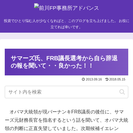
投資でひとり悩む人が少なくなればと、このブログを立ち上げました。 お役に
立てれば幸いです。
サマーズ氏、FRB議長選考から自ら辞退
の報を聞いて・・良かった！！
2013.09.16
2018.05.15
オバマ大統領が現バーナンキFRB議長の後任に、サマ
ーズ元財務長官を指名するという話を聞いて、オバマ大統
領の判断に正直失望していました。次期候補イエレン