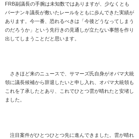
FRB副議長の手腕は未知数ではありますが、少なくとも
バーナンキ議長が敷いたレールをともに歩んできた実績が
あります。今一番、恐れるべきは「今後どうなってしまう
のだろうか」という先行きの見通しが立たない事態を作り
出してしまうことだと思います。
さきほど来のニュースで、サマーズ氏自身がオバマ大統
領に議長候補から辞退したいと申し入れ、オバマ大統領も
これを了承したとあり、これでひとつ雲が晴れたと安堵し
ました。
注目案件がひとつひとつ先に進んできました。雲が晴れ