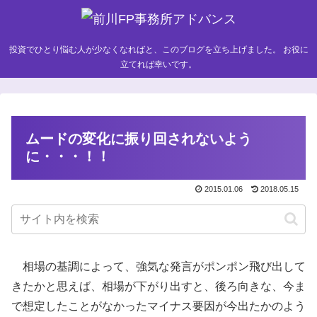
投資でひとり悩む人が少なくなればと、このブログを立ち上げました。 お役に
立てれば幸いです。
ムードの変化に振り回されないよう
に・・・！！
2015.01.06
2018.05.15
相場の基調によって、強気な発言がポンポン飛び出して
きたかと思えば、相場が下がり出すと、後ろ向きな、今ま
で想定したことがなかったマイナス要因が今出たかのよう