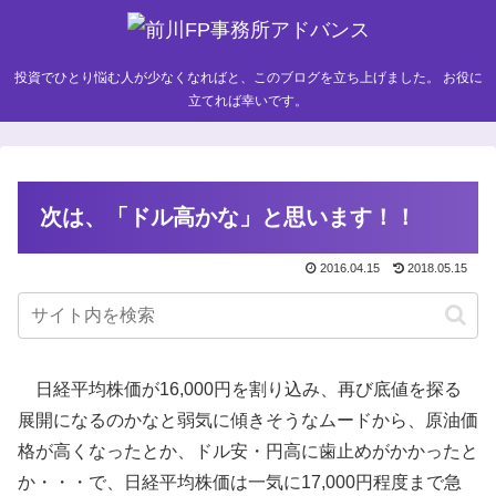
投資でひとり悩む人が少なくなればと、このブログを立ち上げました。 お役に
立てれば幸いです。
次は、「ドル高かな」と思います！！
2016.04.15
2018.05.15
日経平均株価が16,000円を割り込み、再び底値を探る
展開になるのかなと弱気に傾きそうなムードから、原油価
格が高くなったとか、ドル安・円高に歯止めがかかったと
か・・・で、日経平均株価は一気に17,000円程度まで急