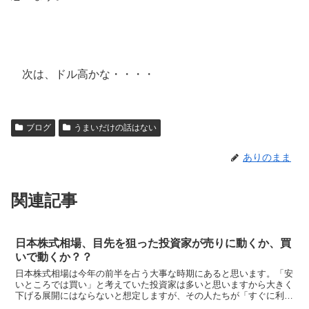
次は、ドル高かな・・・・
ブログ
うまいだけの話はない
ありのまま
関連記事
日本株式相場、目先を狙った投資家が売りに動くか、買
いで動くか？？
日本株式相場は今年の前半を占う大事な時期にあると思います。「安
いところでは買い」と考えていた投資家は多いと思いますから大きく
下げる展開にはならないと想定しますが、その人たちが「すぐに利益
確定しておいたほうがいい」と大きく儲けることをあきらめ...