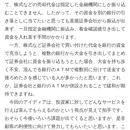
て、株式などの売却代金は指定した金融機関にしか振り込
むことできません。したがって、その資金を別の銀行の引
き落としに当てたいと思っても直接証券会社から振込が出
来ず、一旦指定金融機関に振込み、着金確認後引き出して
資金を入れ直す手間がかかります。
一方、株式など証券会社で買い付けた代金を銀行の資金
で充当しようと、複数の銀行から大金を引き出してまとめ
て証券会社に資金を振り込もうとした場合、大金を持ち歩
く不安、混んでる銀行のＡＴＭで複数回に分けて送金する
後ろめたさを感じている人が多かったと思います。これ
が、証券会社と銀行のＡＴＭが併設されることで緩和が期
待できますね。
今回のアイディアは、投資家に対してどんなサービスを
行えば喜んでもらえるのかという視点が見えて拍手です。
おそらく今後いろいろ課題が出てくると思いますが、是非
顧客の利便性に向けて努力してもらいたいと思います。こ