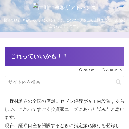
投資でひとり悩む人が少なくなればと、このブログを立ち上げました。 お役に
立てれば幸いです。
これっていいかも！！
2007.05.11
2018.05.15
野村證券の全国の店舗にセブン銀行がＡＴＭ設置するら
しい。これってすごく投資家ニーズにあった試みだと思い
ます。
現在、証券口座を開設するときに指定振込銀行を登録し