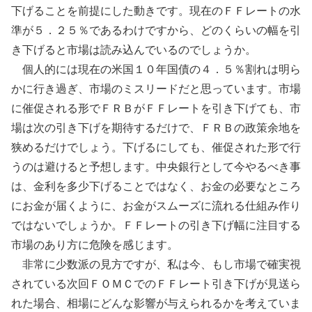
下げることを前提にした動きです。現在のＦＦレートの水
準が５．２５％であるわけですから、どのくらいの幅を引
き下げると市場は読み込んでいるのでしょうか。
個人的には現在の米国１０年国債の４．５％割れは明ら
かに行き過ぎ、市場のミスリードだと思っています。市場
に催促される形でＦＲＢがＦＦレートを引き下げても、市
場は次の引き下げを期待するだけで、ＦＲＢの政策余地を
狭めるだけでしょう。下げるにしても、催促された形で行
うのは避けると予想します。中央銀行として今やるべき事
は、金利を多少下げることではなく、お金の必要なところ
にお金が届くように、お金がスムーズに流れる仕組み作り
ではないでしょうか。ＦＦレートの引き下げ幅に注目する
市場のあり方に危険を感じます。
非常に少数派の見方ですが、私は今、もし市場で確実視
されている次回ＦＯＭＣでのＦＦレート引き下げが見送ら
れた場合、相場にどんな影響が与えられるかを考えていま