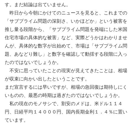
す。まだ結論は出ていません。
昨日から今朝にかけてのニュースを見ると、これまでの
「サブプライム問題の深刻さ、いかほどか」という被害を
推し量る段階から、「サブプライム問題を発端にした米国
住宅市場の具体的な被害」など、実際どうかはわかりませ
んが、具体的な数字が出始めて、市場は「サブプライム問
題、あなどり難し」と数字を確認して動揺する段階に入っ
たのではないでしょうか。
不安に思っていたことの現実が見えてきたことは、相場
が収束に向かい出したということです。
まだ宣言するには早いですが、相場の急回復は期待しにく
いものの、最悪の時期は過ぎたのではないでしょうか。
私の現在のモノサシで、割安のメドは、米ドル１１４
円、日経平均１４０００円、国内長期金利１．４％に置い
ています。