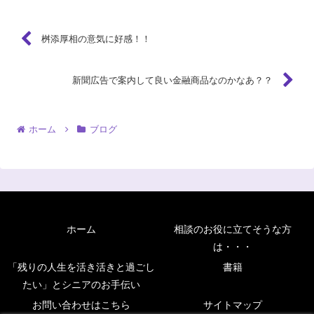
桝添厚相の意気に好感！！
新聞広告で案内して良い金融商品なのかなあ？？
ホーム
ブログ
ホーム
相談のお役に立てそうな方
は・・・
「残りの人生を活き活きと過ごし
書籍
たい」とシニアのお手伝い
お問い合わせはこちら
サイトマップ