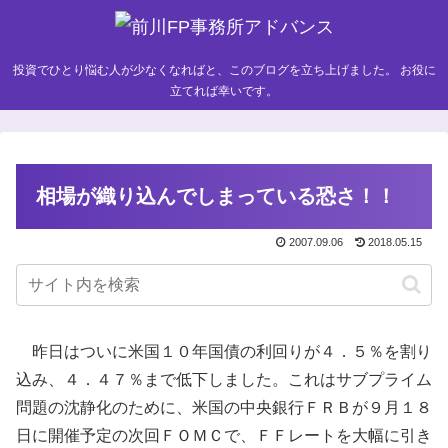
投資でひとり悩む人が少なくなればと、このブログを立ち上げました。 お役に
立てれば幸いです。
相場が織り込んでしまっている恐さ！！
2007.09.06
2018.05.15
昨日はついに米国１０年国債の利回りが４．５％を割り
込み、４．４７％まで低下しました。これはサブプライム
問題の沈静化のために、米国の中央銀行ＦＲＢが９月１８
日に開催予定の次回ＦＯＭＣで、ＦＦレートを大幅に引き