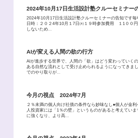
2024年10月17日生活設計塾クルーセミナ
2024年10月17日生活設計塾クルーセミナーの告知で
日時：２０２4年10月１7日㈭１９時参加費用 １1０
しないため...
AIが変える人間の欲の行方
AIが進歩する世界で、人間の「欲」はどう変わっていく
ある自然な流れとして受け止められるようになってきまし
でのやり取りが...
今月の視点 2024年7月
２％未満の個人向け社債の条件なら妙味なし●個人が金利
人投資家には「1％の壁」というものがあると考えていま
に強くなり、より高...