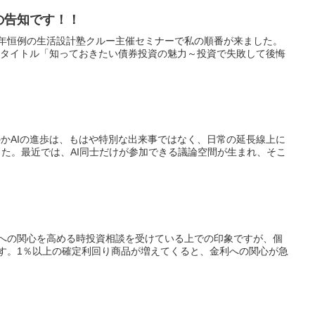
ーの告知です！！
す毎年恒例の生活設計塾クルー主催セミナーで私の順番が来ました。
０円タイトル「知っておきたい債券投資の魅力～投資で失敗して後悔
のかAIの進歩は、もはや特別な出来事ではなく、日常の延長線上に
た。最近では、AI同士だけが参加できる議論空間が生まれ、そこ
への関心を高める時投資相談を受けている上での印象ですが、個
す。1％以上の確定利回り商品が増えてくると、金利への関心が急