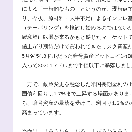
による「一時的なもの」というのが、現時点で
り、今後、原材料・人手不足によるインフレ基
（テーパリング）を検討し始めるのではない
緩和策に転機が来るかもと感じたマーケット
値上がり期待だけで買われてきたリスク資産
5月9454.8ドルだった暗号資産ビットコイン(Bi
入って30261.7ドルまで半値以下に暴落しま
一方で、政策変更を懸念した米国長期金利の上
国債利回りは1.7%まで上昇する場面がありまし
ろ、暗号資産の暴落を受けて、利回り1.6％
高まっています。
当面は、「買うから上がる、上がるから買う