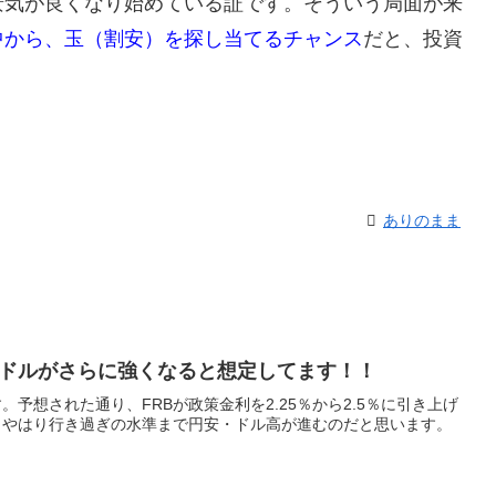
景気が良くなり始めている証です。そういう局面が来
中から、玉（割安）を探し当てるチャンス
だと、投資
ありのまま
ドルがさらに強くなると想定してます！！
。予想された通り、FRBが政策金利を2.25％から2.5％に引き上げ
、やはり行き過ぎの水準まで円安・ドル高が進むのだと思います。