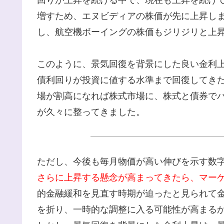
増すため、エヌビディアの株価が先に上昇し
し、航空機ボーイングの株価もジリジリと上
このように、景気回復を背景にした良い金利
債利回りが投資に値する水準まで回復してき
場が割高になれば株式市場に、株式と債券で
が久々に整ってきました。
ただし、今後も毎月物価が高い伸びを示す数字
さらに上昇する懸念が高まってきたら、マー
的金融緩和を見直す時期が迫ったと見られて
を折り、一時的な調整に入る可能性が高まる