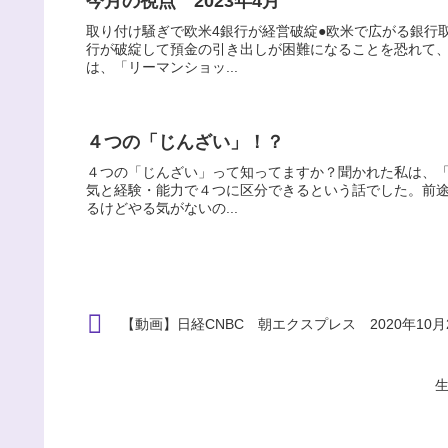
今月の視点 2023年4月
取り付け騒ぎで欧米4銀行が経営破綻●欧米で広がる銀行
行が破綻して預金の引き出しが困難になることを恐れて
は、「リーマンショッ...
４つの「じんざい」！？
４つの「じんざい」って知ってますか？聞かれた私は、
気と経験・能力で４つに区分できるという話でした。前
るけどやる気がないの...
【動画】日経CNBC 朝エクスプレス 2020年10月