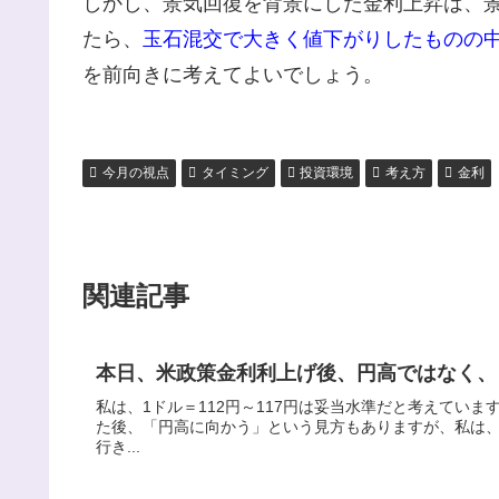
しかし、景気回復を背景にした金利上昇は、
たら、
玉石混交で大きく値下がりしたものの
を前向きに考えてよいでしょう。
今月の視点
タイミング
投資環境
考え方
金利
関連記事
本日、米政策金利利上げ後、円高ではなく、
私は、1ドル＝112円～117円は妥当水準だと考えています
た後、「円高に向かう」という見方もありますが、私は
行き...