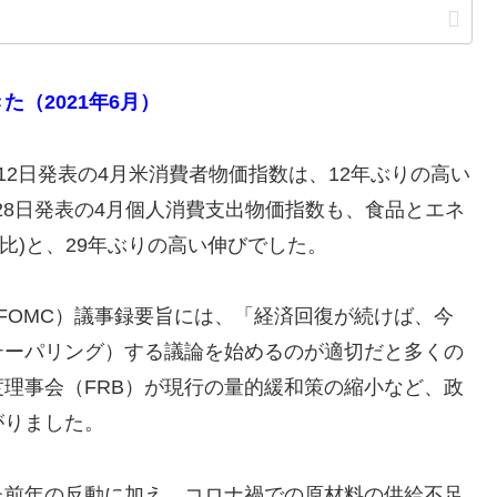
（2021年6月）
2日発表の4月米消費者物価指数は、12年ぶりの高い
28日発表の4月個人消費支出物価指数も、食品とエネ
月比)と、29年ぶりの高い伸びでした。
FOMC）議事録要旨には、「経済回復が続けば、今
テーパリング）する議論を始めるのが適切だと多くの
理事会（FRB）が現行の量的緩和策の縮小など、政
がりました。
た前年の反動に加え、コロナ禍での原材料の供給不足