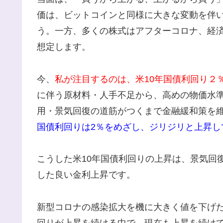
価は、ビットコインと同様に大きな変動を伴
う。一方、多くの株式はアフターコロナ、経
想定します。
今、
私が注目するのは、米10年国債利回り２
に伴う原材料・人手不足から、高めの物価水準
用・景気回復の道筋がつくまで金融緩和策を
国債利回りは2％をめざし、ジリジリと上昇し
こうした米10年国債利回りの上昇は、景気回
した良い金利上昇です。
新型コロナの感染拡大を機に大きく値を下げた
回りが上昇を続ける中で、現在も上昇を続け