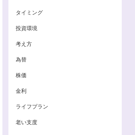
タイミング
投資環境
考え方
為替
株価
金利
ライフプラン
老い支度