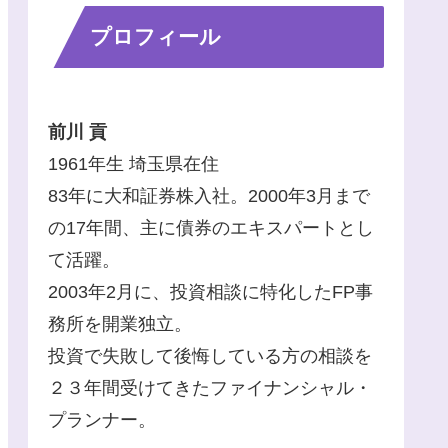
プロフィール
前川 貢
1961年生 埼玉県在住
83年に大和証券株入社。2000年3月まで
の17年間、主に債券のエキスパートとし
て活躍。
2003年2月に、投資相談に特化したFP事
務所を開業独立。
投資で失敗して後悔している方の相談を
２３年間受けてきたファイナンシャル・
プランナー。