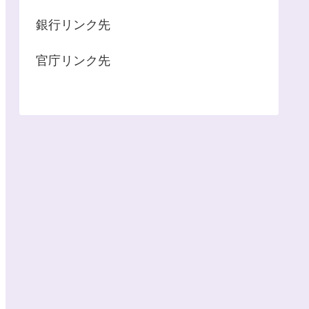
銀行リンク先
官庁リンク先