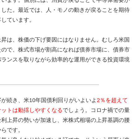
ました。最近では、人・モノの動きが戻ることを期待
昇しています。
上昇は、株価の下げ要因にはなりません。むしろ米国
たので、株式市場が割高になれば債券市場に、債券市
バランスを取りながら効率的な運用ができる投資環境
が続き、米10年国債利回りがいよいよ
2％を超えて
ケットは動揺しやすくなる
でしょう。コロナ禍での量
金利上昇の勢いが加速し、米株式相場の上昇基調の腰
からです。