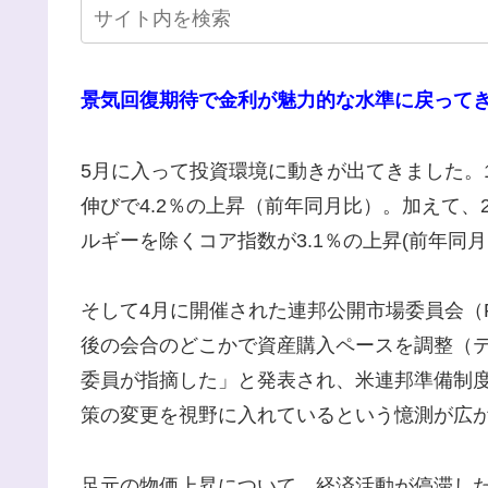
景気回復期待で金利が魅力的な水準に戻ってきた
5月に入って投資環境に動きが出てきました。1
伸びで4.2％の上昇（前年同月比）。加えて、
ルギーを除くコア指数が3.1％の上昇(前年同
そして4月に開催された連邦公開市場委員会（
後の会合のどこかで資産購入ペースを調整（
委員が指摘した」と発表され、米連邦準備制度
策の変更を視野に入れているという憶測が広
足元の物価上昇について、経済活動が停滞し