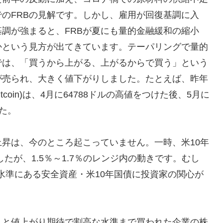
のFRBの見解です。しかし、雇用が回復基調に入
調が強まると、FRBが夏にも量的金融緩和の縮小
かという見方が出てきています。テーパリングで量的
では、「買うから上がる、上がるからで買う」という
が売られ、大きく値下がりしました。たとえば、昨年
tcoin)は、4月に64788ドルの高値をつけた後、5月に
した。
昇は、今のところ起こっていません。一時、米10年
たが、1.5％～1.7％のレンジ内の動きです。むし
の水準にある安全資産・米10年国債に投資家の関心が
」と値上がり期待で割高な水準まで買われた企業の株