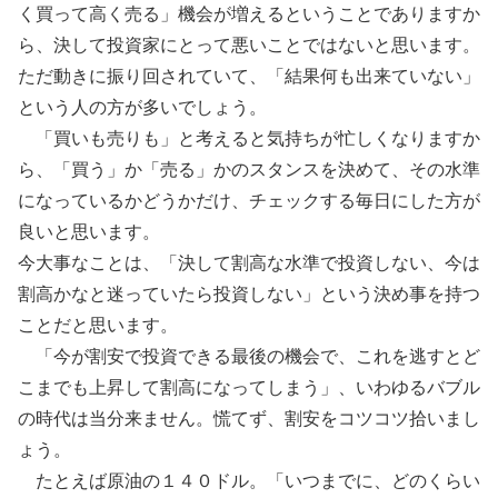
く買って高く売る」機会が増えるということでありますか
ら、決して投資家にとって悪いことではないと思います。
ただ動きに振り回されていて、「結果何も出来ていない」
という人の方が多いでしょう。
「買いも売りも」と考えると気持ちが忙しくなりますか
ら、「買う」か「売る」かのスタンスを決めて、その水準
になっているかどうかだけ、チェックする毎日にした方が
良いと思います。
今大事なことは、「決して割高な水準で投資しない、今は
割高かなと迷っていたら投資しない」という決め事を持つ
ことだと思います。
「今が割安で投資できる最後の機会で、これを逃すとど
こまでも上昇して割高になってしまう」、いわゆるバブル
の時代は当分来ません。慌てず、割安をコツコツ拾いまし
ょう。
たとえば原油の１４０ドル。「いつまでに、どのくらい