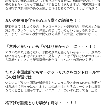
新興市場の株式は依然として盛り上がりません。株価が安いので、投
機のおもちゃになって値上がりすることはありますが、将来東証一部
を目指す成長期待のある企業がどれほどあるのでしょうか？背景に
は、「本当に公開企業にして良かったのか」という公開審査が...
互いの信用を守るため正々堂々の議論を！！
以前中国ではしょうゆの「キッコーマン」や調味料の「味の素」が品
質が高いブランドとして評価が高まっているという話しを聞きまし
た。また中国の若い女性の間では化粧品「資生堂」が憧れになってい
るという話も聞きました。いろいろ問題を抱えている日中です...
「意外と良い」から「やはり良かった」に・・・！！
アジアの景気は悪くない。米国の景気も悪くないかも・・・。景気の
暗い部分をみれば冷たいけど、見方によっては「悪いと決めつけるの
も乱暴かも」という景気指標が出たり、イベントの賑わいを見て、迷
う事例が多くなってきたと私は思います。 「確かに楽観で...
たとえ中国政府でもマーケットリスクをコントロールす
るのは無理では…
いよいよギリシャ国民が緊縮策をどのように受け止めるのかの判断が
投票結果で明らかになります。この結果はもちろんマーケットに影響
を与えることは確かですが、イエス、ノーのいずれにしても、止まっ
ていたギリシャ問題が一歩先に進むと前向きに考えたほうが...
格下げが話題となり騒がす時は・・・！！