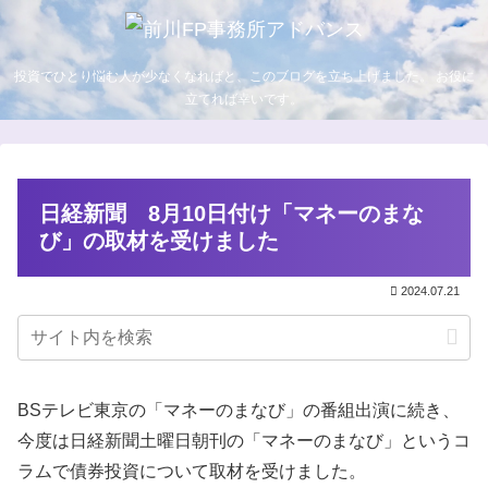
投資でひとり悩む人が少なくなればと、このブログを立ち上げました。 お役に
立てれば幸いです。
日経新聞 8月10日付け「マネーのまな
び」の取材を受けました
2024.07.21
BSテレビ東京の「マネーのまなび」の番組出演に続き、
今度は日経新聞土曜日朝刊の「マネーのまなび」というコ
ラムで債券投資について取材を受けました。