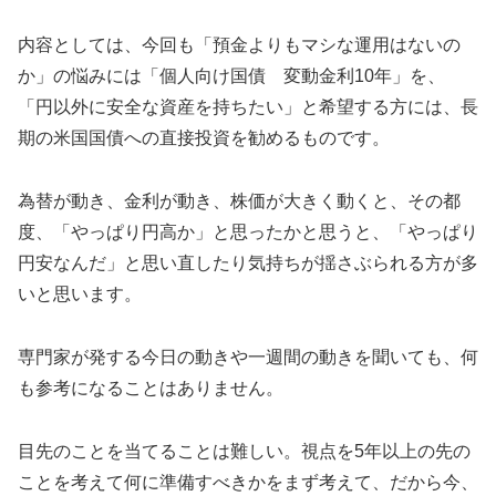
内容としては、今回も「預金よりもマシな運用はないの
か」の悩みには「個人向け国債 変動金利10年」を、
「円以外に安全な資産を持ちたい」と希望する方には、長
期の米国国債への直接投資を勧めるものです。
為替が動き、金利が動き、株価が大きく動くと、その都
度、「やっぱり円高か」と思ったかと思うと、「やっぱり
円安なんだ」と思い直したり気持ちが揺さぶられる方が多
いと思います。
専門家が発する今日の動きや一週間の動きを聞いても、何
も参考になることはありません。
目先のことを当てることは難しい。視点を5年以上の先の
ことを考えて何に準備すべきかをまず考えて、だから今、