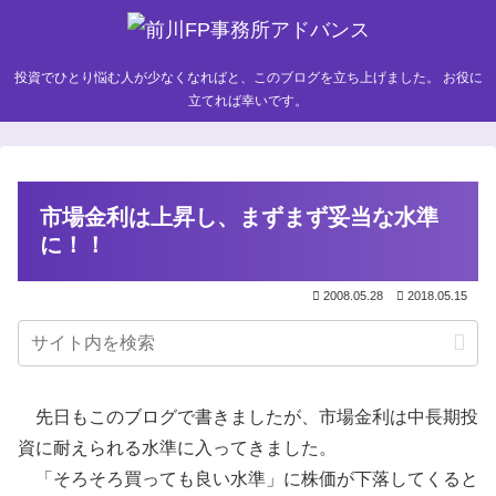
投資でひとり悩む人が少なくなればと、このブログを立ち上げました。 お役に
立てれば幸いです。
市場金利は上昇し、まずまず妥当な水準
に！！
2008.05.28
2018.05.15
先日もこのブログで書きましたが、市場金利は中長期投
資に耐えられる水準に入ってきました。
「そろそろ買っても良い水準」に株価が下落してくると