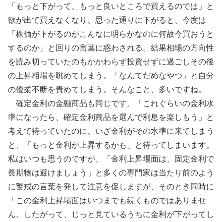
「もっと下がって、もっと良いところで買えるのでは」と
欲が出て買えなくなり、思った通りに下がると、今度は
「株価が下がるのがこんなに明らかなのに何故今買おうと
するのか」と回りの言葉に惑わされる。結果相場の方向性
を読み切っていたのもかかわらず投資せずに過ごしその後
の上昇相場を眺めてしまう。「なんてだめなやつ」と自分
の優柔不断を責めてしまう。そんなこと、多いですね。
確定金利の金融商品も同じです。「これぐらいの金利水
準になったら、確定金利商品を選んで利息を楽しもう」と
考えて待っていたのに、いざ金利がその水準に来てしまう
と、「もっと金利が上昇するかも」と待ってしまいます。
私はいつも思うのですが、「金利上昇場面は、固定金利で
長期物は避けましょう」と多くの専門家は当たり前のよう
に警戒の言葉を発して注意を促しますが、そのとき同時に
「この金利上昇場面はいつまでも続くものではありませ
ん。したがって、じっと見ているうちに金利が下がってし