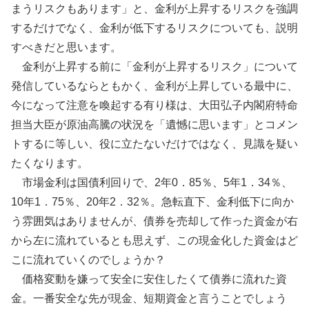
まうリスクもあります」と、金利が上昇するリスクを強調
するだけでなく、金利が低下するリスクについても、説明
すべきだと思います。
金利が上昇する前に「金利が上昇するリスク」について
発信しているならともかく、金利が上昇している最中に、
今になって注意を喚起する有り様は、大田弘子内閣府特命
担当大臣が原油高騰の状況を「遺憾に思います」とコメン
トするに等しい、役に立たないだけではなく、見識を疑い
たくなります。
市場金利は国債利回りで、2年0．85％、5年1．34％、
10年1．75％、20年2．32％。急転直下、金利低下に向か
う雰囲気はありませんが、債券を売却して作った資金が右
から左に流れているとも思えず、この現金化した資金はど
こに流れていくのでしょうか？
価格変動を嫌って安全に安住したくて債券に流れた資
金。一番安全な先が現金、短期資金と言うことでしょう