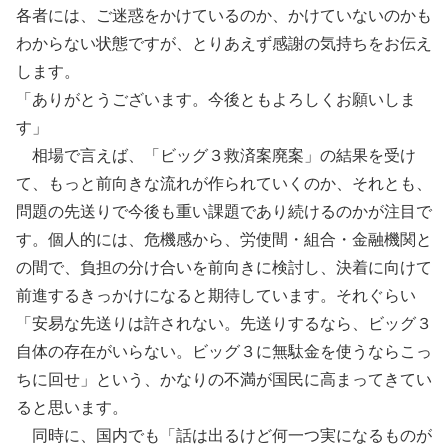
各者には、ご迷惑をかけているのか、かけていないのかも
わからない状態ですが、とりあえず感謝の気持ちをお伝え
します。
「ありがとうございます。今後ともよろしくお願いしま
す」
相場で言えば、「ビッグ３救済案廃案」の結果を受け
て、もっと前向きな流れが作られていくのか、それとも、
問題の先送りで今後も重い課題であり続けるのかが注目で
す。個人的には、危機感から、労使間・組合・金融機関と
の間で、負担の分け合いを前向きに検討し、決着に向けて
前進するきっかけになると期待しています。それぐらい
「安易な先送りは許されない。先送りするなら、ビッグ３
自体の存在がいらない。ビッグ３に無駄金を使うならこっ
ちに回せ」という、かなりの不満が国民に高まってきてい
ると思います。
同時に、国内でも「話は出るけど何一つ実になるものが