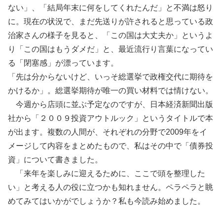
ない」、「結局年末に何をしてくれたんだ」と不満は怒り
に。現在の状況で、まだ先送りが許されると思っている政
治家さんの様子を見ると、「この国は大丈夫か」というよ
り「この国はもうダメだ」と、最近流行り言葉になってい
る「閉塞感」が漂っています。
「先は分からないけど、いっそ総選挙で政権交代に期待を
かけるか」。総選挙期待が唯一の買い材料では情けない。
今週から店頭に並ぶ予定なのですが、日本経済新聞出版
社から「２００９投資アウトルック」というタイトルで本
が出ます。複数の人間が、それぞれの分野で2009年をイ
メージして内容をまとめたもので、私はその中で「債券投
資」について書きました。
「来年を楽しみに迎えるために、ここで頭を整理した
い」と考える人の役に立つかも知れません。ペラペラと眺
めてみてはいかがでしょうか？私も今読み始めました。