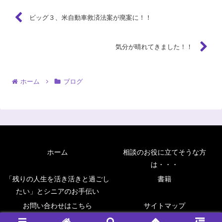
ビッグ３、米自動車救済法案が廃案に！！
気分が晴れてきました！！
ホーム
ブログ
ホーム
相談のお役に立てそうな方
は・・・
「残りの人生を活き活きと過ごし
書籍
たい」とシニアのお手伝い
お問い合わせはこちら
サイトマップ